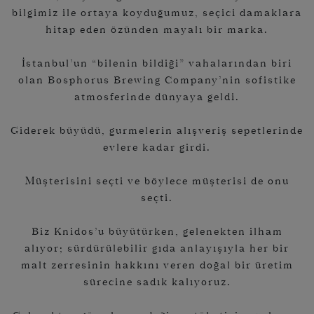
bilgimiz ile ortaya koyduğumuz, seçici damaklara
hitap eden özünden mayalı bir marka.
İstanbul’un “bilenin bildiği” vahalarından biri
olan Bosphorus Brewing Company’nin sofistike
atmosferinde dünyaya geldi.
Giderek büyüdü, gurmelerin alışveriş sepetlerinde
evlere kadar girdi.
Müşterisini seçti ve böylece müşterisi de onu
seçti.
Biz Knidos’u büyütürken, gelenekten ilham
alıyor; sürdürülebilir gıda anlayışıyla her bir
malt zerresinin hakkını veren doğal bir üretim
sürecine sadık kalıyoruz.