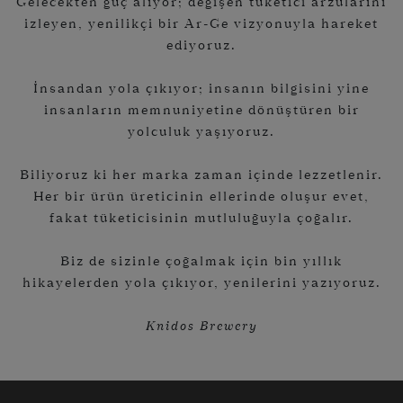
Gelecekten güç alıyor; değişen tüketici arzularını
izleyen, yenilikçi bir Ar-Ge vizyonuyla hareket
ediyoruz.
İnsandan yola çıkıyor; insanın bilgisini yine
insanların memnuniyetine dönüştüren bir
yolculuk yaşıyoruz.
Biliyoruz ki her marka zaman içinde lezzetlenir.
Her bir ürün üreticinin ellerinde oluşur evet,
fakat tüketicisinin mutluluğuyla çoğalır.
Biz de sizinle çoğalmak için bin yıllık
hikayelerden yola çıkıyor, yenilerini yazıyoruz.
Knidos Brewery